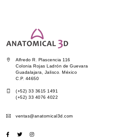
Alfredo R. Plascencia 116
Colonia Rojas Ladrón de Guevara
Guadalajara, Jalisco. México
C.P. 44650
(+52) 33 3615 1491
(+52) 33 4076 4022
ventas@anatomical3d.com